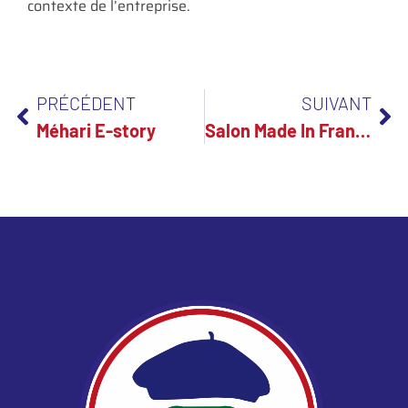
contexte de l’entreprise.
PRÉCÉDENT
SUIVANT
Méhari E-story
Salon Made In France 2025